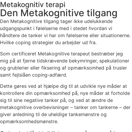
Metakognitiv terapi
Den Metakognitive tilgang
Den Metakognitive tilgang tager ikke udelukkende
udgangspunkt i følelserne med i stedet hvordan vi
håndtere de tanker vi har om følelserne eller situationerne.
Hvilke coping strategier du arbejder ud fra.
Som certificeret Metakognitive terapeut bestræber jeg
mig på at fjerne tidskrævende bekymringer, spekulationer
og grublerier eller fiksering af opmærksomhed på trusler
samt fejlslåen coping-adfærd.
Dette gøres ved at hjælpe dig til at udvikle nye måder at
kontrollere din opmærksomhed på, nye måder at forholde
sig til sine negative tanker på, og ved at ændre de
metakognitive overbevisninger – tanker om tankerne – der
giver anledning til de uheldige tankemønstre og
opmærksomhedsmønstre.