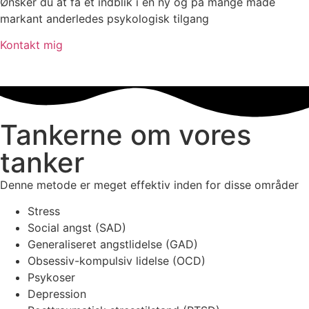
Ønsker du at få et indblik i en ny og på mange måde
markant anderledes psykologisk tilgang
Kontakt mig
Tankerne om vores
tanker
Denne metode er meget effektiv
inden for disse områder
Stress
Social angst (SAD)
Generaliseret angstlidelse (GAD)
Obsessiv-kompulsiv lidelse (OCD)
Psykoser
Depression