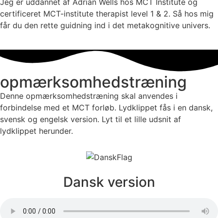
Jeg er uddannet af Adrian Wells hos MCT Institute og
certificeret MCT-institute therapist level 1 & 2. Så hos mig
får du den rette guidning ind i det metakognitive univers.
opmærksomhedstræning
Denne opmærksomhedstræning skal anvendes i
forbindelse med et MCT forløb. Lydklippet fås i en dansk,
svensk og engelsk version. Lyt til et lille udsnit af
lydklippet herunder.
Dansk version