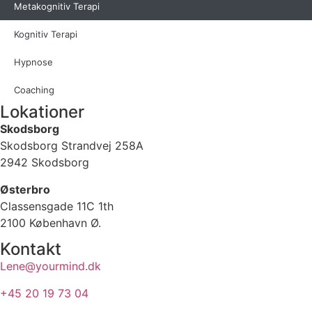
Metakognitiv Terapi
Kognitiv Terapi
Hypnose
Coaching
Lokationer
Skodsborg
Skodsborg Strandvej 258A
2942 Skodsborg
Østerbro
Classensgade 11C 1th
2100 København Ø.
Kontakt
Lene@yourmind.dk
+45 20 19 73 04