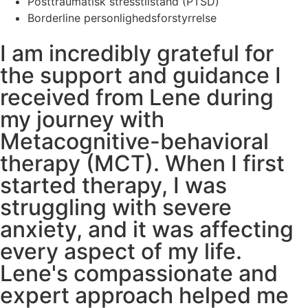
Posttraumatisk stresstilstand (PTSD)
Borderline personlighedsforstyrrelse
I am incredibly grateful for
the support and guidance I
received from Lene during
my journey with
Metacognitive-behavioral
therapy (MCT). When I first
started therapy, I was
struggling with severe
anxiety, and it was affecting
every aspect of my life.
Lene's compassionate and
expert approach helped me