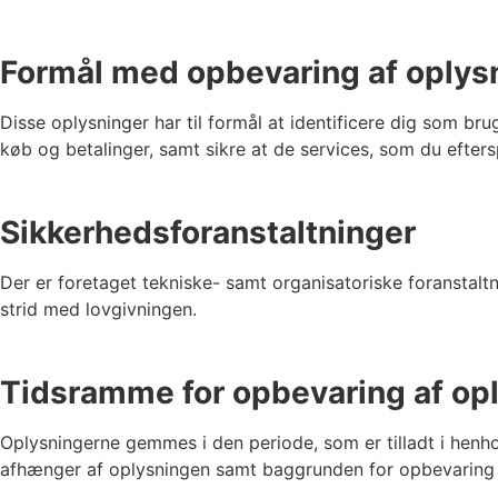
Formål med opbevaring af oplys
Disse oplysninger har til formål at identificere dig som bru
køb og betalinger, samt sikre at de services, som du efter
Sikkerhedsforanstaltninger
Der er foretaget tekniske- samt organisatoriske foranstaltnin
strid med lovgivningen.
Tidsramme for opbevaring af op
Oplysningerne gemmes i den periode, som er tilladt i henho
afhænger af oplysningen samt baggrunden for opbevaring –