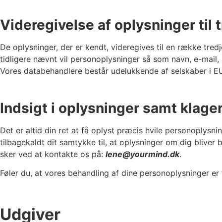
Videregivelse af oplysninger til 
De oplysninger, der er kendt, videregives til en række tre
tidligere nævnt vil personoplysninger så som navn, e-mail, 
Vores databehandlere består udelukkende af selskaber i EU e
Indsigt i oplysninger samt klage
Det er altid din ret at få oplyst præcis hvile personoplysn
tilbagekaldt dit samtykke til, at oplysninger om dig bliver b
sker ved at kontakte os på:
lene
@yourmind.dk
.
Føler du, at vores behandling af dine personoplysninger er 
Udgiver