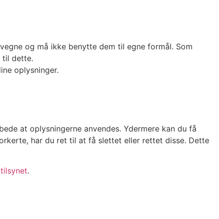
es vegne og må ikke benytte dem til egne formål. Som
til dette.
dine oplysninger.
frabede at oplysningerne anvendes. Ydermere kan du få
erte, har du ret til at få slettet eller rettet disse. Dette
tilsynet
.