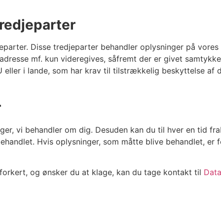
tredjeparter
djeparter. Disse tredjeparter behandler oplysninger på vor
adresse mf. kun videregives, såfremt der er givet samtykke 
ller i lande, som har krav til tilstrækkelig beskyttelse af 
r
inger, vi behandler om dig. Desuden kan du til hver en tid 
ehandlet. Hvis oplysninger, som måtte blive behandlet, er fork
forkert, og ønsker du at klage, kan du tage kontakt til
Data