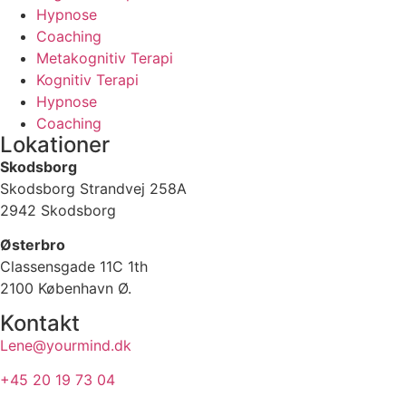
Hypnose
Coaching
Metakognitiv Terapi
Kognitiv Terapi
Hypnose
Coaching
Lokationer
Skodsborg
Skodsborg Strandvej 258A
2942 Skodsborg
Østerbro
Classensgade 11C 1th
2100 København Ø.
Kontakt
Lene@yourmind.dk
+45 20 19 73 04