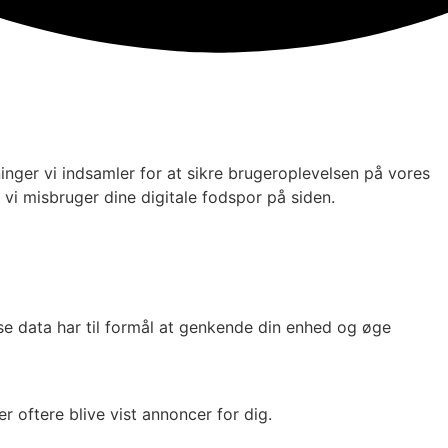
ger vi indsamler for at sikre brugeroplevelsen på vores
vi misbruger dine digitale fodspor på siden.
se data har til formål at genkende din enhed og øge
er oftere blive vist annoncer for dig.