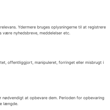
g relevans. Ydermere bruges oplysningerne til at registrere
vis være nyhedsbreve, meddelelser etc.
t, offentliggjort, manipuleret, forringet eller misbrugt i
e er nødvendigt at opbevare dem. Perioden for opbevaring
le længde.