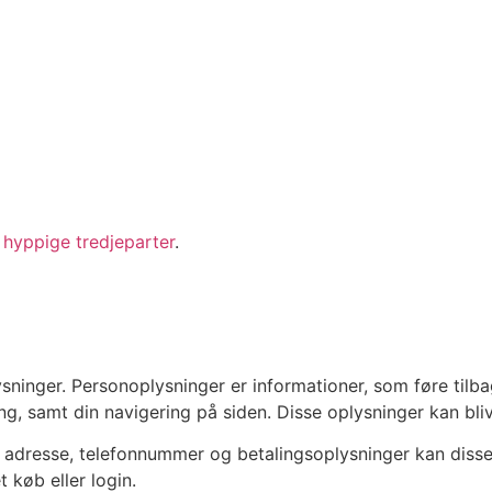
 hyppige tredjeparter
.
ninger. Personoplysninger er informationer, som føre tilbag
ng, samt din navigering på siden. Disse oplysninger kan bli
l, adresse, telefonnummer og betalingsoplysninger kan diss
 køb eller login.