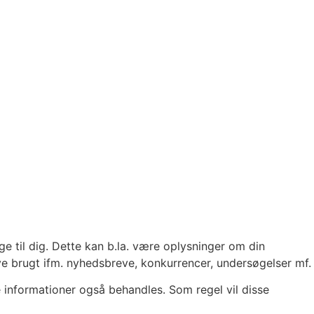
e til dig. Dette kan b.la. være oplysninger om din
ve brugt ifm. nyhedsbreve, konkurrencer, undersøgelser mf.
e informationer også behandles. Som regel vil disse