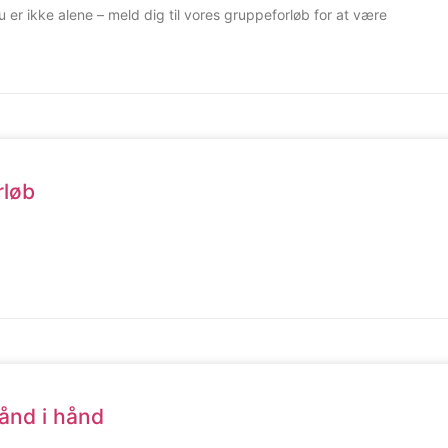
er ikke alene – meld dig til vores gruppeforløb for at være
løb​
hånd i hånd