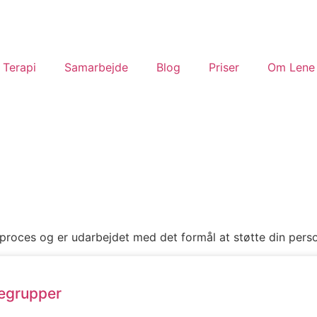
Terapi
Samarbejde
Blog
Priser
Om Lene
oces og er udarbejdet med det formål at støtte din person
degrupper