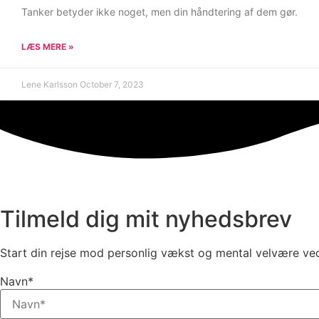
Tanker betyder ikke noget, men din håndtering af dem gør.
LÆS MERE »
Lene Karlsson
October 7, 2023
Tilmeld dig mit nyhedsbrev
Start din rejse mod personlig vækst og mental velvære ved 
Navn*